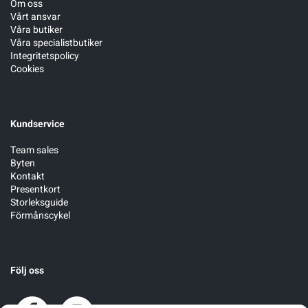
Om oss
Vårt ansvar
Våra butiker
Sportswear
Våra specialistbutiker
Integritetspolicy
Cookies
Tennis
Träning
Kundservice
Team sales
Volleyboll
Byten
Kontakt
Presentkort
Walking
Storleksguide
Förmånscykel
Följ oss