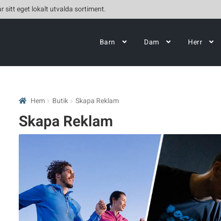
r sitt eget lokalt utvalda sortiment.
Barn
Dam
Herr
Hem
Butik
Skapa Reklam
Skapa Reklam