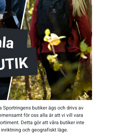
a Sportringens butiker ägs och drivs av
mensamt för oss alla är att vi vill vara
rtiment. Detta gör att våra butiker inte
 inriktning och geografiskt läge.