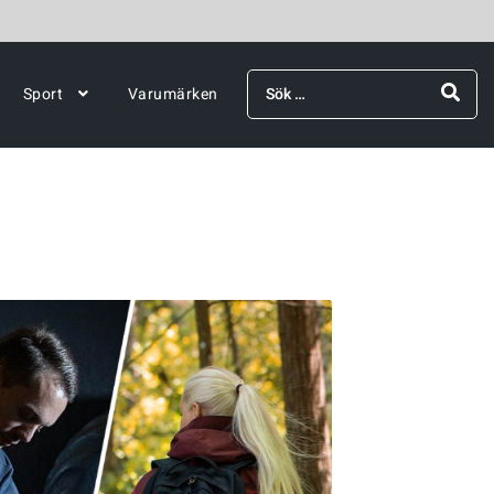
Sök
Sport
Varumärken
efter: