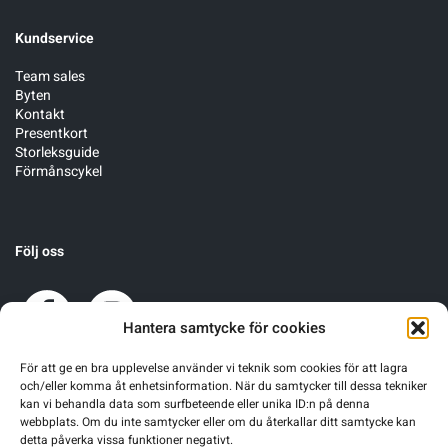
Kundservice
Team sales
Byten
Kontakt
Presentkort
Storleksguide
Förmånscykel
Följ oss
Hantera samtycke för cookies
För att ge en bra upplevelse använder vi teknik som cookies för att lagra
och/eller komma åt enhetsinformation. När du samtycker till dessa tekniker
kan vi behandla data som surfbeteende eller unika ID:n på denna
webbplats. Om du inte samtycker eller om du återkallar ditt samtycke kan
detta påverka vissa funktioner negativt.