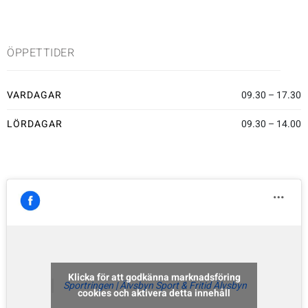
Sportswear
ÖPPETTIDER
Tennis
VARDAGAR
09.30 – 17.30
Träning
LÖRDAGAR
09.30 – 14.00
Volleyboll
Walking
Klicka för att godkänna marknadsföring
Sportringen | Älvsbyn Sport & Fritid Älvsbyn
cookies och aktivera detta innehåll