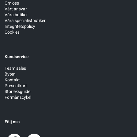
Om oss
Vårt ansvar
Våra butiker
Våra specialistbutiker
Integritetspolicy
Cookies
Kundservice
Team sales
Byten
Kontakt
Presentkort
Storleksguide
Förmånscykel
Följ oss