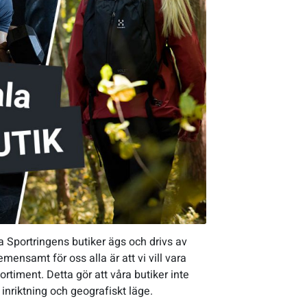
a Sportringens butiker ägs och drivs av
mensamt för oss alla är att vi vill vara
rtiment. Detta gör att våra butiker inte
 inriktning och geografiskt läge.