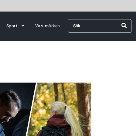
Sök
Sport
Varumärken
efter: