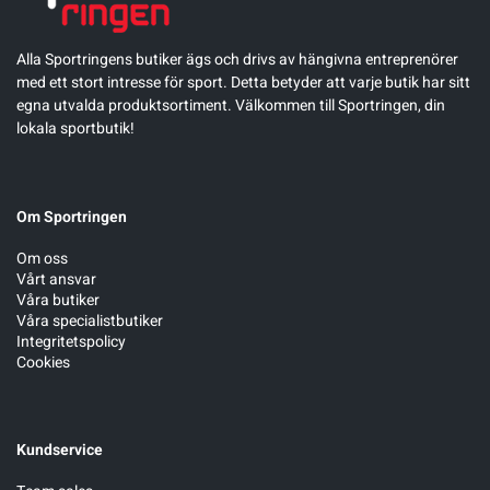
Sportswear
Alla Sportringens butiker ägs och drivs av hängivna entreprenörer
med ett stort intresse för sport. Detta betyder att varje butik har sitt
egna utvalda produktsortiment. Välkommen till Sportringen, din
Tennis
lokala sportbutik!
Träning
Om Sportringen
Volleyboll
Om oss
Vårt ansvar
Våra butiker
Walking
Våra specialistbutiker
Integritetspolicy
Cookies
Kundservice