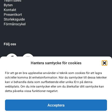
Team sales
Byten
Kontakt
Presentkort
Storleksguide
Förmånscykel
Följ oss
Hantera samtycke för cookies
För att ge en bra upplevelse använder vi teknik som cookies för att lagra
och/eller komma åt enhetsinformation. När du samtycker till dessa tekniker
kan vi behandla data som surfbeteende eller unika ID:n på denna
webbplats. Om du inte samtycker eller om du återkallar ditt samtycke kan
detta påverka vissa funktioner negativt.
Acceptera