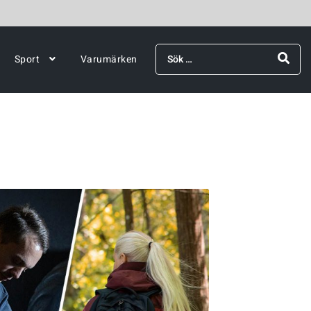
Sök
Sport
Varumärken
efter: