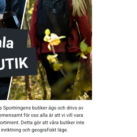
a Sportringens butiker ägs och drivs av
mensamt för oss alla är att vi vill vara
rtiment. Detta gör att våra butiker inte
 inriktning och geografiskt läge.