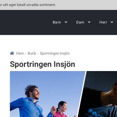
r sitt eget lokalt utvalda sortiment.
Barn
Dam
Herr
Hem
Butik
Sportringen Insjön
Sportringen Insjön