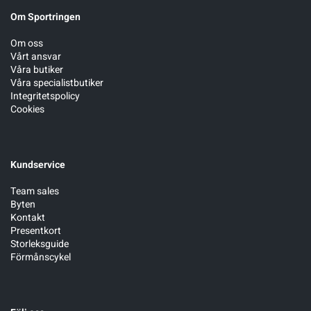
Om Sportringen
Om oss
Vårt ansvar
Våra butiker
Våra specialistbutiker
Integritetspolicy
Cookies
Kundservice
Team sales
Byten
Kontakt
Presentkort
Storleksguide
Förmånscykel