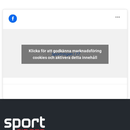
Sportswear
Tennis
Träning
Klicka för att godkänna marknadsföring
Sportringen | 77
cookies och aktivera detta innehåll
Volleyboll
Walking