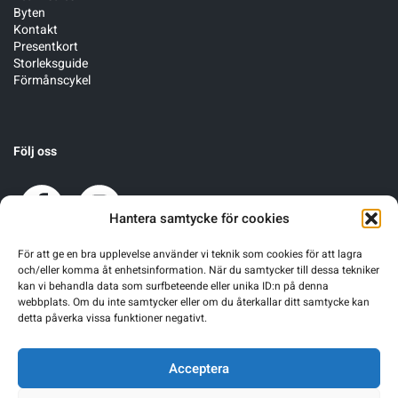
Byten
Kontakt
Presentkort
Storleksguide
Förmånscykel
Följ oss
Hantera samtycke för cookies
För att ge en bra upplevelse använder vi teknik som cookies för att lagra
och/eller komma åt enhetsinformation. När du samtycker till dessa tekniker
kan vi behandla data som surfbeteende eller unika ID:n på denna
webbplats. Om du inte samtycker eller om du återkallar ditt samtycke kan
detta påverka vissa funktioner negativt.
Acceptera