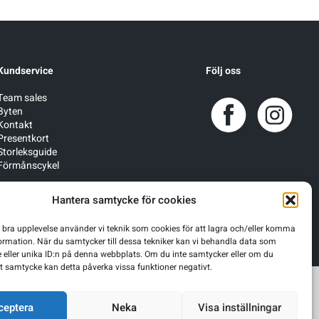
Kundservice
Följ oss
Team sales
Byten
Kontakt
Presentkort
Storleksguide
Förmånscykel
Hantera samtycke för cookies
n bra upplevelse använder vi teknik som cookies för att lagra och/eller komma
ormation. När du samtycker till dessa tekniker kan vi behandla data som
 eller unika ID:n på denna webbplats. Om du inte samtycker eller om du
itt samtycke kan detta påverka vissa funktioner negativt.
ceptera
Neka
Visa inställningar