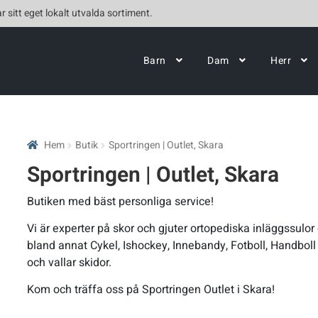
r sitt eget lokalt utvalda sortiment.
Barn
Dam
Herr
Hem
Butik
Sportringen | Outlet, Skara
Sportringen | Outlet, Skara
Butiken med bäst personliga service!
Vi är experter på skor och gjuter ortopediska inläggssulor d
bland annat Cykel, Ishockey, Innebandy, Fotboll, Handboll
och vallar skidor.
Kom och träffa oss på Sportringen Outlet i Skara!