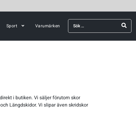
Sök
Sport
Varumärken
efter:
irekt i butiken. Vi säljer förutom skor
 och Längdskidor. Vi slipar även skridskor