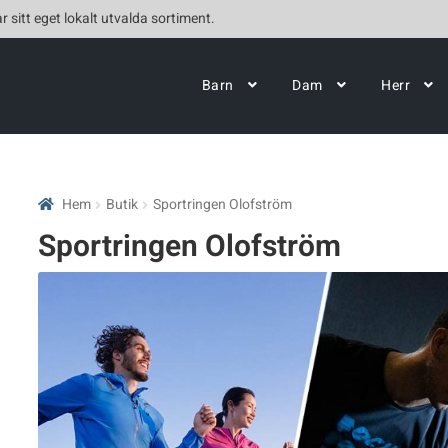
r sitt eget lokalt utvalda sortiment.
Barn
Dam
Herr
Hem
Butik
Sportringen Olofström
Sportringen Olofström