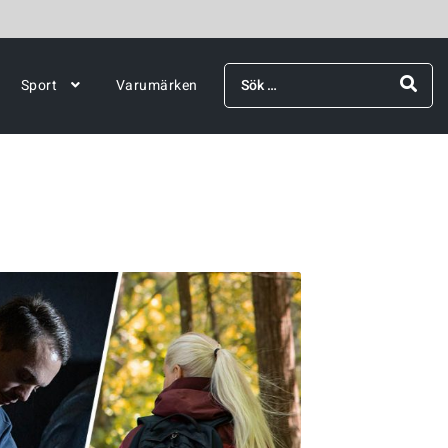
Sök
Sport
Varumärken
efter: