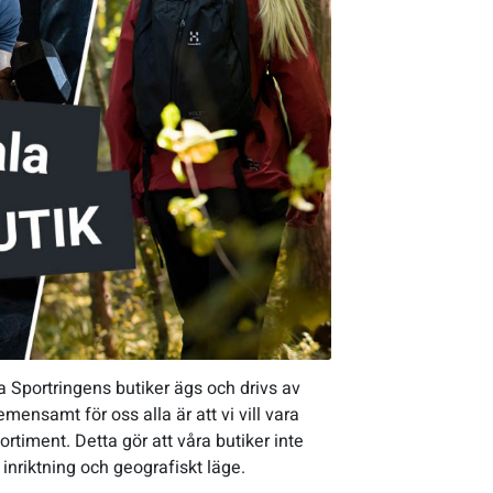
a Sportringens butiker ägs och drivs av
mensamt för oss alla är att vi vill vara
rtiment. Detta gör att våra butiker inte
 inriktning och geografiskt läge.