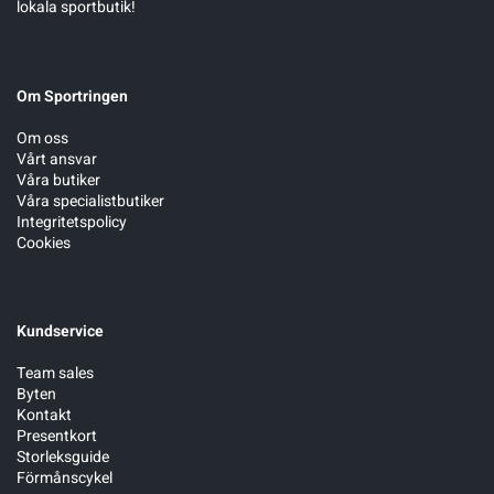
lokala sportbutik!
Om Sportringen
Om oss
Vårt ansvar
Våra butiker
Våra specialistbutiker
Integritetspolicy
Cookies
Kundservice
Team sales
Byten
Kontakt
Presentkort
Storleksguide
Förmånscykel