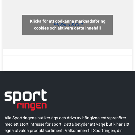
Sportswear
Klicka för att godkänna marknadsföring
HK Sport & Golf
cookies och aktivera detta innehåll
Tennis
Träning
Volleyboll
Walking
Alla Sportringens butiker ägs och drivs av hängivna entreprenörer
med ett stort intresse för sport. Detta betyder att varje butik har sitt
egna utvalda produktsortiment. Välkommen till Sportringen, din