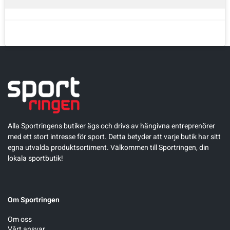
Alla Sportringens butiker ägs och drivs av hängivna entreprenörer
med ett stort intresse för sport. Detta betyder att varje butik har sitt
egna utvalda produktsortiment. Välkommen till Sportringen, din
lokala sportbutik!
Om Sportringen
Om oss
Vårt ansvar