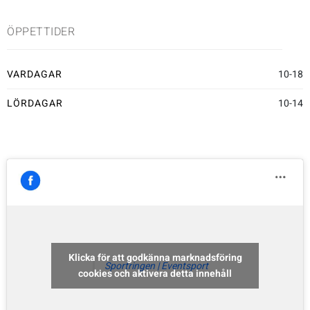
ÖPPETTIDER
Sportswear
Tennis
VARDAGAR
10-18
LÖRDAGAR
10-14
Träning
Volleyboll
Walking
Klicka för att godkänna marknadsföring
Sportringen | Eventsport
cookies och aktivera detta innehåll