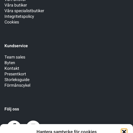
Våra butiker
Våra specialistbutiker
Integritetspolicy
Cookies
Kundservice
Team sales
Byten
Kontakt
Presentkort
Storleksguide
Förmånscykel
Följ oss
Hantera samtycke för cookies