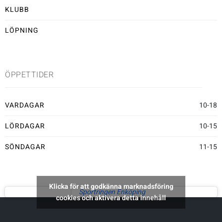
KLUBB
Sportswear
LÖPNING
Tennis
ÖPPETTIDER
Träning
VARDAGAR
10-18
Volleyboll
LÖRDAGAR
10-15
Walking
SÖNDAGAR
11-15
Klicka för att godkänna marknadsföring
Sportringen Enköping
cookies och aktivera detta innehåll