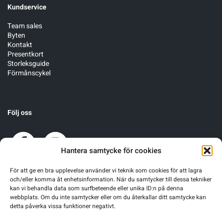
Kundservice
Team sales
Byten
Kontakt
Presentkort
Storleksguide
Förmånscykel
Följ oss
Hantera samtycke för cookies
För att ge en bra upplevelse använder vi teknik som cookies för att lagra
och/eller komma åt enhetsinformation. När du samtycker till dessa tekniker
kan vi behandla data som surfbeteende eller unika ID:n på denna
webbplats. Om du inte samtycker eller om du återkallar ditt samtycke kan
detta påverka vissa funktioner negativt.