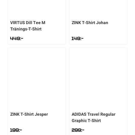
VIRTUS
Dill Tee M
ZINK
T-Shirt Johan
Tränings-T-Shirt
449
:-
149
:-
ZINK
T-Shirt Jesper
ADIDAS
Travel Regular
Graphic T-Shirt
199
:-
299
:-