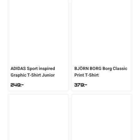
ADIDAS
Sport inspired
BJÖRN BORG
Borg Classic
Graphic T-Shirt Junior
Print T-Shirt
249
:-
379
:-