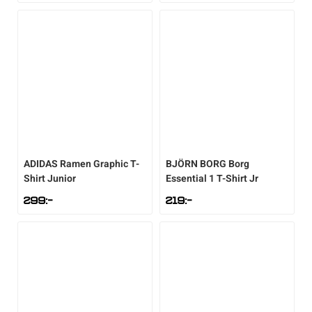
ADIDAS
Ramen Graphic T-
BJÖRN BORG
Borg
Shirt Junior
Essential 1 T-Shirt Jr
299
:-
219
:-