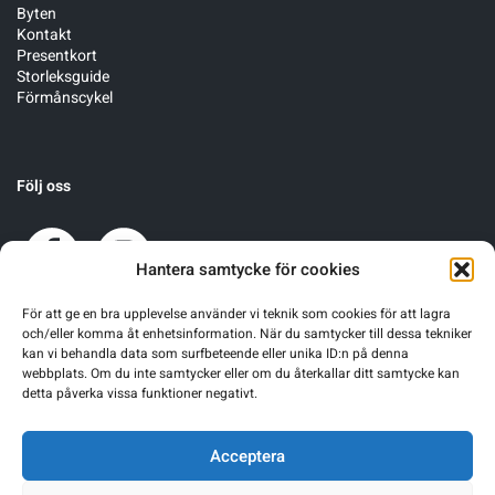
Byten
Kontakt
Presentkort
Storleksguide
Förmånscykel
Följ oss
Hantera samtycke för cookies
För att ge en bra upplevelse använder vi teknik som cookies för att lagra
och/eller komma åt enhetsinformation. När du samtycker till dessa tekniker
kan vi behandla data som surfbeteende eller unika ID:n på denna
webbplats. Om du inte samtycker eller om du återkallar ditt samtycke kan
detta påverka vissa funktioner negativt.
Acceptera