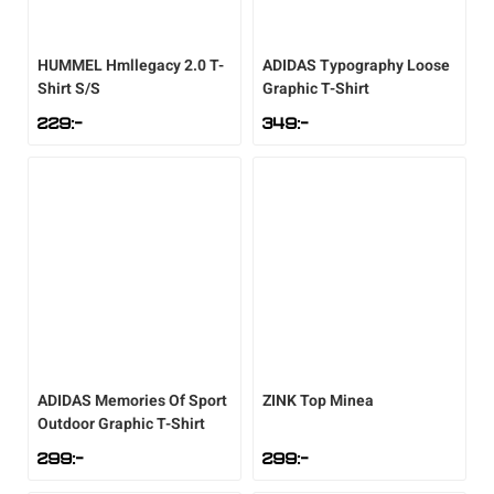
HUMMEL
Hmllegacy 2.0 T-
ADIDAS
Typography Loose
Shirt S/S
Graphic T-Shirt
229
:-
349
:-
ADIDAS
Memories Of Sport
ZINK
Top Minea
Outdoor Graphic T-Shirt
299
:-
299
:-