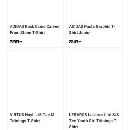
ADIDAS
Rock Camo Carved
ADIDAS
Pasta Graphic T-
From Stone T-Shirt
Shirt Junior
299
:-
249
:-
VIRTUS
Hayli L/S Tee M
LES'ARCS
Les’arcs Lird S/S
Tränings-T-Shirt
Tee Youth Girl Tränings-T-
Shirt