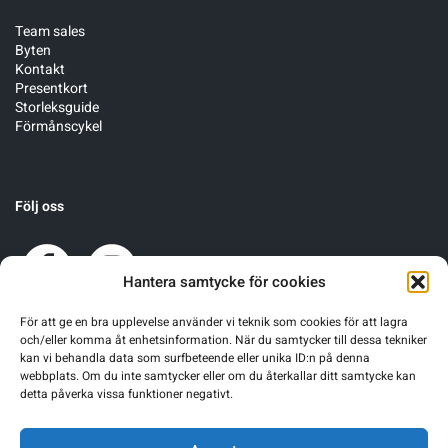
Team sales
Sportswear
Byten
Kontakt
Presentkort
Storleksguide
Tennis
Förmånscykel
Träning
Följ oss
Volleyboll
Walking
Hantera samtycke för cookies
För att ge en bra upplevelse använder vi teknik som cookies för att lagra
och/eller komma åt enhetsinformation. När du samtycker till dessa tekniker
kan vi behandla data som surfbeteende eller unika ID:n på denna
webbplats. Om du inte samtycker eller om du återkallar ditt samtycke kan
detta påverka vissa funktioner negativt.