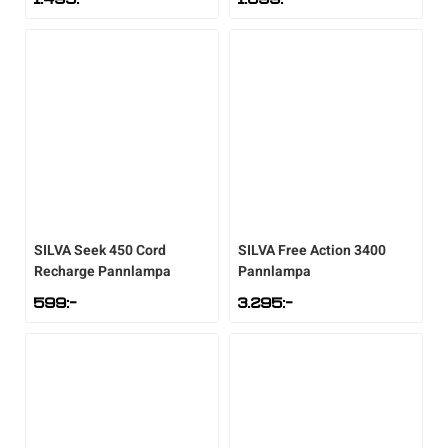
SILVA
Seek 450 Cord
SILVA
Free Action 3400
Recharge Pannlampa
Pannlampa
599
:-
3.295
:-