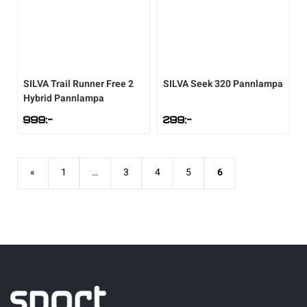
SILVA
Trail Runner Free 2
SILVA
Seek 320 Pannlampa
Hybrid Pannlampa
999
:-
299
:-
«
1
…
3
4
5
6