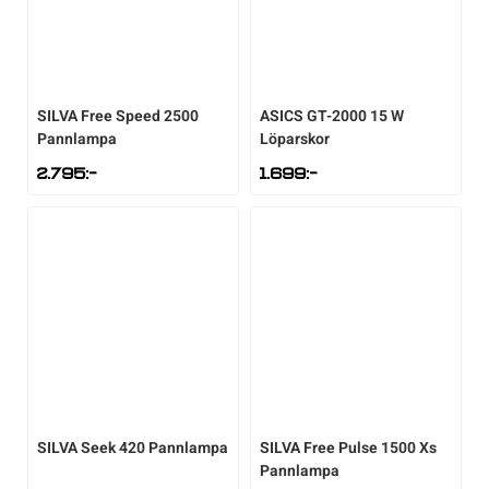
SILVA
Free Speed 2500
ASICS
GT-2000 15 W
Pannlampa
Löparskor
2.795
:-
1.699
:-
SILVA
Seek 420 Pannlampa
SILVA
Free Pulse 1500 Xs
Pannlampa