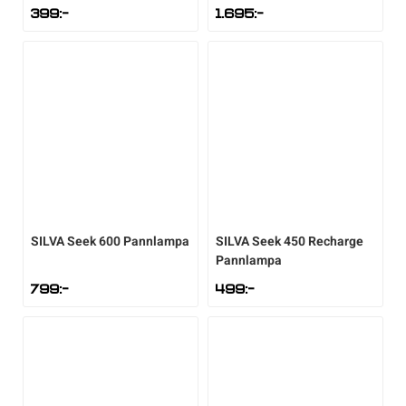
399
:-
1.695
:-
SILVA
Seek 600 Pannlampa
SILVA
Seek 450 Recharge
Pannlampa
799
:-
499
:-