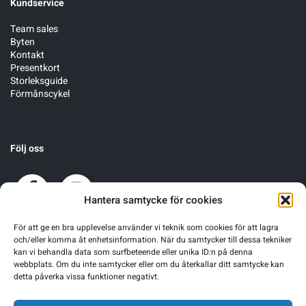
Kundservice
Team sales
Byten
Kontakt
Presentkort
Storleksguide
Förmånscykel
Följ oss
Hantera samtycke för cookies
För att ge en bra upplevelse använder vi teknik som cookies för att lagra
och/eller komma åt enhetsinformation. När du samtycker till dessa tekniker
kan vi behandla data som surfbeteende eller unika ID:n på denna
webbplats. Om du inte samtycker eller om du återkallar ditt samtycke kan
detta påverka vissa funktioner negativt.