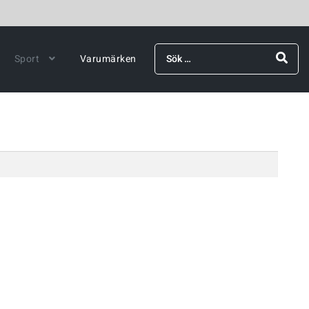
Sök
Sport
Varumärken
efter: