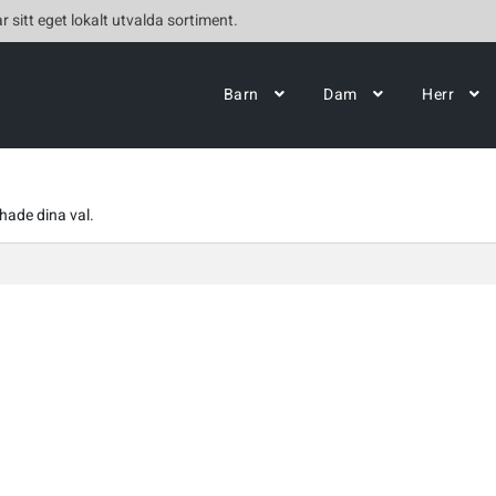
r sitt eget lokalt utvalda sortiment.
Barn
Dam
Herr
hade dina val.