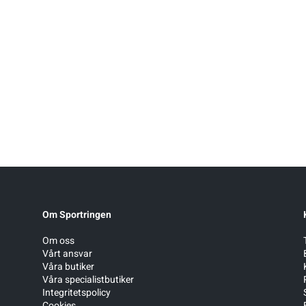
Om Sportringen
Om oss
Vårt ansvar
Våra butiker
Våra specialistbutiker
Integritetspolicy
Cookies